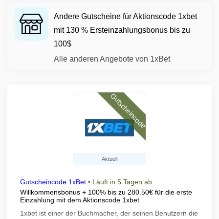
Andere Gutscheine für Aktionscode 1xbet
mit 130 % Ersteinzahlungsbonus bis zu
100$
Alle anderen Angebote von 1xBet
Gutscheincode
Aktuell
Gutscheincode 1xBet
•
Läuft in 5 Tagen ab
Willkommensbonus + 100% bis zu 280.50€ für die erste
Einzahlung mit dem Aktionscode 1xbet
1xbet ist einer der Buchmacher, der seinen Benutzern die