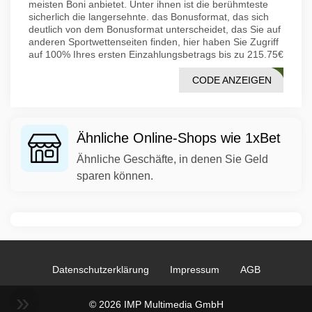
meisten Boni anbietet. Unter ihnen ist die berühmteste
sicherlich die langersehnte. das Bonusformat, das sich
deutlich von dem Bonusformat unterscheidet, das Sie auf
anderen Sportwettenseiten finden, hier haben Sie Zugriff
auf 100% Ihres ersten Einzahlungsbetrags bis zu 215.75€
CODE ANZEIGEN
E130
Ähnliche Online-Shops wie 1xBet
Ähnliche Geschäfte, in denen Sie Geld
sparen können.
Datenschutzerklärung
Impressum
AGB
© 2026 IMP Multimedia GmbH