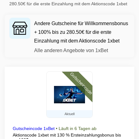
280.50€ für die erste Einzahlung mit dem Aktionscode 1xbet
Andere Gutscheine für Willkommensbonus
+ 100% bis zu 280.50€ für die erste
Einzahlung mit dem Aktionscode 1xbet
Alle anderen Angebote von 1xBet
Gutscheincode
Aktuell
Gutscheincode 1xBet
•
Läuft in 6 Tagen ab
Aktionscode 1xbet mit 130 % Ersteinzahlungsbonus bis