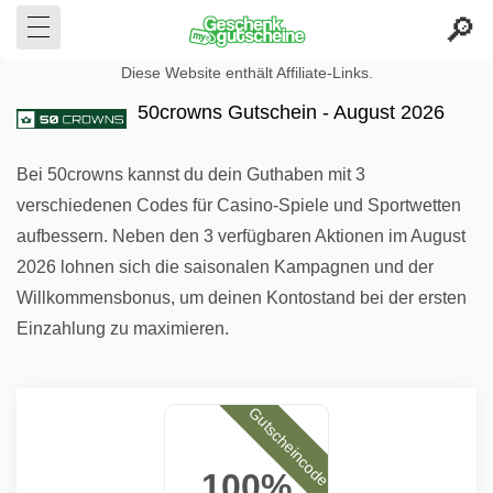
Diese Website enthält Affiliate-Links.
50crowns Gutschein - August 2026
Bei 50crowns kannst du dein Guthaben mit 3
verschiedenen Codes für Casino-Spiele und Sportwetten
aufbessern. Neben den 3 verfügbaren Aktionen im August
2026 lohnen sich die saisonalen Kampagnen und der
Willkommensbonus, um deinen Kontostand bei der ersten
Einzahlung zu maximieren.
Gutscheincode
100%