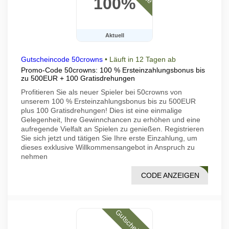
100%
Aktuell
Gutscheincode 50crowns
•
Läuft in 12 Tagen ab
Promo-Code 50crowns: 100 % Ersteinzahlungsbonus bis
zu 500EUR + 100 Gratisdrehungen
Profitieren Sie als neuer Spieler bei 50crowns von
unserem 100 % Ersteinzahlungsbonus bis zu 500EUR
plus 100 Gratisdrehungen! Dies ist eine einmalige
Gelegenheit, Ihre Gewinnchancen zu erhöhen und eine
aufregende Vielfalt an Spielen zu genießen. Registrieren
Sie sich jetzt und tätigen Sie Ihre erste Einzahlung, um
dieses exklusive Willkommensangebot in Anspruch zu
nehmen
CODE ANZEIGEN
N500
Gutscheincode