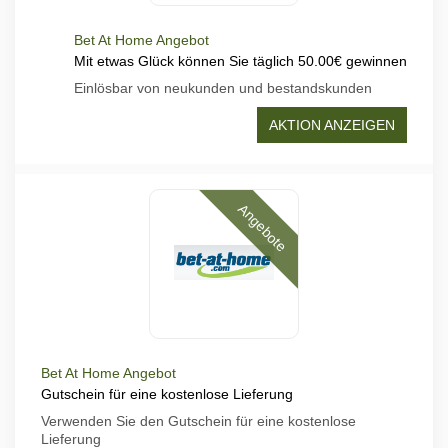
Bet At Home Angebot
Mit etwas Glück können Sie täglich 50.00€ gewinnen
Einlösbar von neukunden und bestandskunden
AKTION ANZEIGEN
Angebote
Bet At Home Angebot
Gutschein für eine kostenlose Lieferung
Verwenden Sie den Gutschein für eine kostenlose
Lieferung