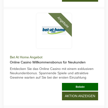
Angebote
Bet At Home Angebot
Online Casino Willkommensbonus für Neukunden
Entdecken Sie das Online Casino mit einem exklusiven
Neukundenbonus. Spannende Spiele und attraktive
Gewinne warten auf Sie bei der ersten Einzahlung
Beliebt
AKTION ANZEIGEN