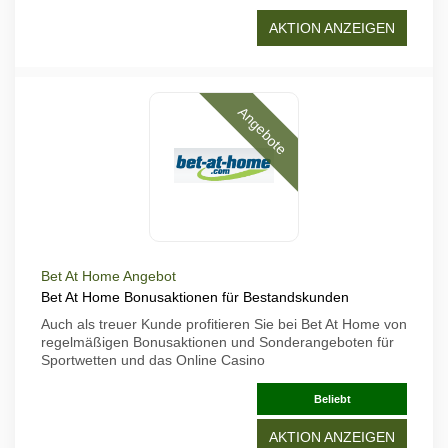
AKTION ANZEIGEN
Angebote
Bet At Home Angebot
Bet At Home Bonusaktionen für Bestandskunden
Auch als treuer Kunde profitieren Sie bei Bet At Home von
regelmäßigen Bonusaktionen und Sonderangeboten für
Sportwetten und das Online Casino
Beliebt
AKTION ANZEIGEN