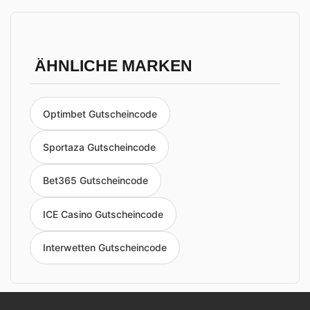
ÄHNLICHE MARKEN
Optimbet Gutscheincode
Sportaza Gutscheincode
Bet365 Gutscheincode
ICE Casino Gutscheincode
Interwetten Gutscheincode