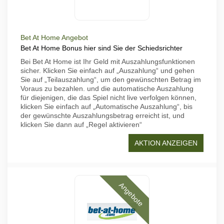
Bet At Home Angebot
Bet At Home Bonus hier sind Sie der Schiedsrichter
Bei Bet At Home ist Ihr Geld mit Auszahlungsfunktionen
sicher. Klicken Sie einfach auf „Auszahlung“ und gehen
Sie auf „Teilauszahlung“, um den gewünschten Betrag im
Voraus zu bezahlen. und die automatische Auszahlung
für diejenigen, die das Spiel nicht live verfolgen können,
klicken Sie einfach auf „Automatische Auszahlung“, bis
der gewünschte Auszahlungsbetrag erreicht ist, und
klicken Sie dann auf „Regel aktivieren“
AKTION ANZEIGEN
Angebote