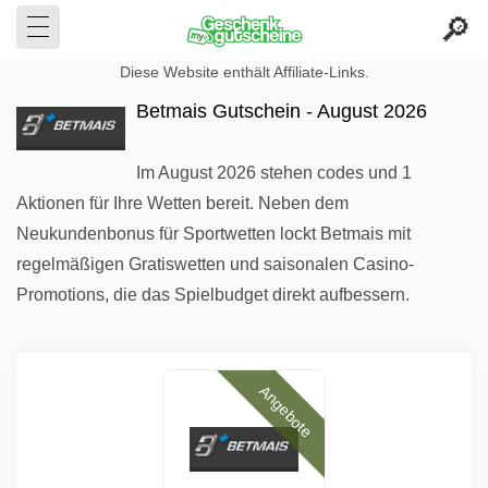
Diese Website enthält Affiliate-Links.
Betmais Gutschein - August 2026
Im August 2026 stehen codes und 1
Aktionen für Ihre Wetten bereit. Neben dem
Neukundenbonus für Sportwetten lockt Betmais mit
regelmäßigen Gratiswetten und saisonalen Casino-
Promotions, die das Spielbudget direkt aufbessern.
Angebote