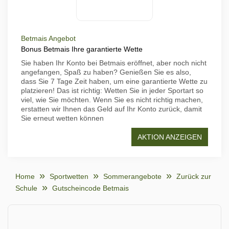
Betmais Angebot
Bonus Betmais Ihre garantierte Wette
Sie haben Ihr Konto bei Betmais eröffnet, aber noch nicht
angefangen, Spaß zu haben? Genießen Sie es also,
dass Sie 7 Tage Zeit haben, um eine garantierte Wette zu
platzieren! Das ist richtig: Wetten Sie in jeder Sportart so
viel, wie Sie möchten. Wenn Sie es nicht richtig machen,
erstatten wir Ihnen das Geld auf Ihr Konto zurück, damit
Sie erneut wetten können
AKTION ANZEIGEN
Home
Sportwetten
Sommerangebote
Zurück zur
Schule
Gutscheincode Betmais